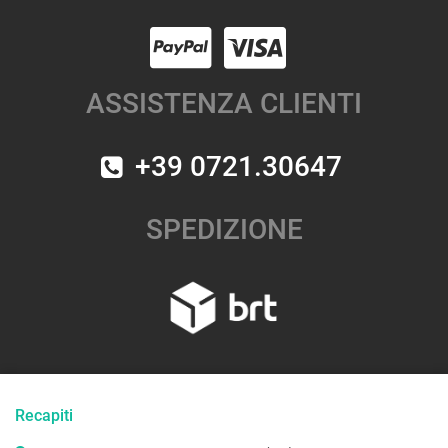
ASSISTENZA CLIENTI
+39 0721.30647
SPEDIZIONE
Recapiti