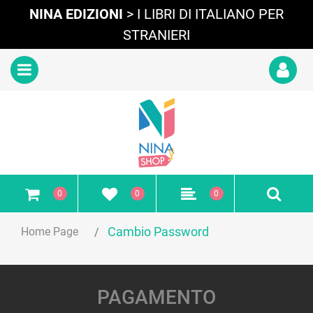
NINA EDIZIONI
> I LIBRI DI ITALIANO PER
STRANIERI
Open
0
0
0
Cambio Password
Home Page
PAGAMENTO